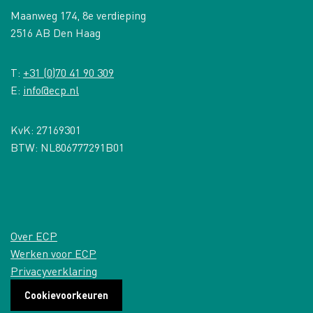
Maanweg 174, 8e verdieping
2516 AB Den Haag
T:
+31 (0)70 41 90 309
E:
info@ecp.nl
KvK: 27169301
BTW: NL806777291B01
Over ECP
Werken voor ECP
Privacyverklaring
Cookievoorkeuren