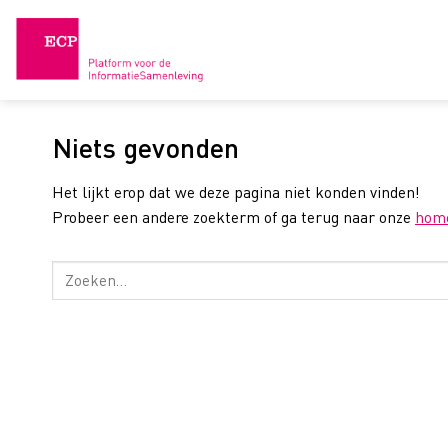
Skip
to
content
Niets gevonden
Het lijkt erop dat we deze pagina niet konden vinden!
Probeer een andere zoekterm of ga terug naar onze
hom