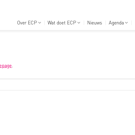
Over ECP
Wat doet ECP
Nieuws
Agenda
epage
.