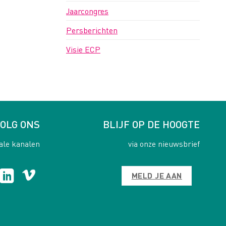
Jaarcongres
Persberichten
Visie ECP
OLG ONS
BLIJF OP DE HOOGTE
ale kanalen
via onze nieuwsbrief
MELD JE AAN