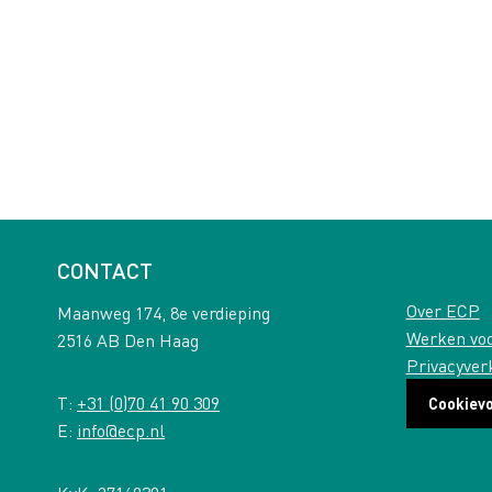
CONTACT
Over ECP
Maanweg 174, 8e verdieping
Werken vo
2516 AB Den Haag
Privacyver
T:
+31 (0)70 41 90 309
Cookiev
E:
info@ecp.nl