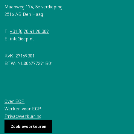
Maanweg 174, 8e verdieping
2516 AB Den Haag
T:
+31 (0)70 41 90 309
E:
info@ecp.nl
KvK: 27169301
BTW: NL806777291B01
Over ECP
Werken voor ECP
Privacyverklaring
Cookievoorkeuren