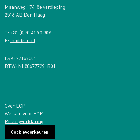
Maanweg 174, 8e verdieping
2516 AB Den Haag
T:
+31 (0)70 41 90 309
E:
info@ecp.nl
KvK: 27169301
BTW: NL806777291B01
Over ECP
Werken voor ECP
Privacyverklaring
Cookievoorkeuren