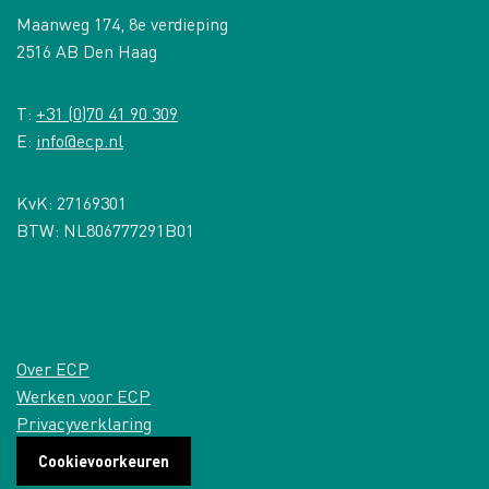
Maanweg 174, 8e verdieping
2516 AB Den Haag
T:
+31 (0)70 41 90 309
E:
info@ecp.nl
KvK: 27169301
BTW: NL806777291B01
Over ECP
Werken voor ECP
Privacyverklaring
Cookievoorkeuren