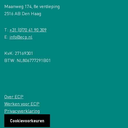
Maanweg 174, 8e verdieping
2516 AB Den Haag
T:
+31 (0)70 41 90 309
E:
info@ecp.nl
KvK: 27169301
BTW: NL806777291B01
Over ECP
Werken voor ECP
Privacyverklaring
Cookievoorkeuren