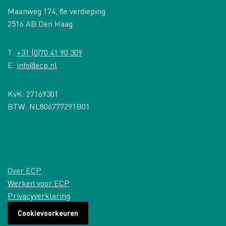
Maanweg 174, 8e verdieping
2516 AB Den Haag
T:
+31 (0)70 41 90 309
E:
info@ecp.nl
KvK: 27169301
BTW: NL806777291B01
Over ECP
Werken voor ECP
Privacyverklaring
Cookievoorkeuren