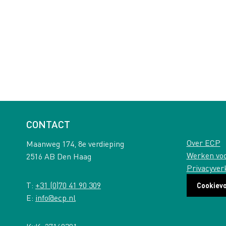
CONTACT
Over ECP
Maanweg 174, 8e verdieping
Werken vo
2516 AB Den Haag
Privacyver
T:
+31 (0)70 41 90 309
Cookiev
E:
info@ecp.nl