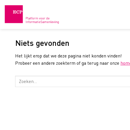
Skip
to
content
Niets gevonden
Het lijkt erop dat we deze pagina niet konden vinden!
Probeer een andere zoekterm of ga terug naar onze
hom