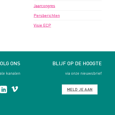
Jaarcongres
Persberichten
Visie ECP
OLG ONS
BLIJF OP DE HOOGTE
ale kanalen
via onze nieuwsbrief
MELD JE AAN