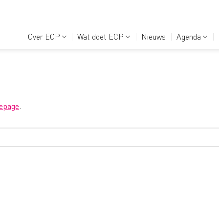
Over ECP
Wat doet ECP
Nieuws
Agenda
epage
.