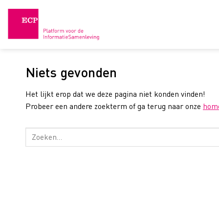
Skip
to
content
Niets gevonden
Het lijkt erop dat we deze pagina niet konden vinden!
Probeer een andere zoekterm of ga terug naar onze
hom