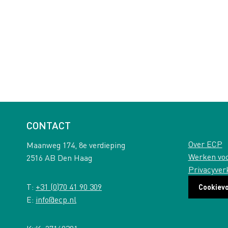
CONTACT
Over ECP
Maanweg 174, 8e verdieping
Werken vo
2516 AB Den Haag
Privacyver
T:
+31 (0)70 41 90 309
Cookiev
E:
info@ecp.nl