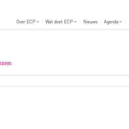
Over ECP
Wat doet ECP
Nieuws
Agenda
epage
.