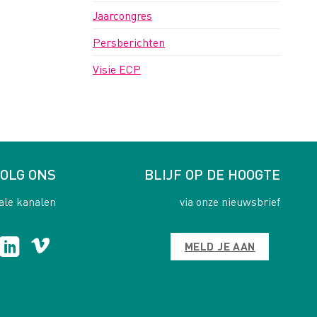
Jaarcongres
Persberichten
Visie ECP
OLG ONS
BLIJF OP DE HOOGTE
ale kanalen
via onze nieuwsbrief
MELD JE AAN