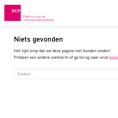
Skip
to
content
Niets gevonden
Het lijkt erop dat we deze pagina niet konden vinden!
Probeer een andere zoekterm of ga terug naar onze
hom