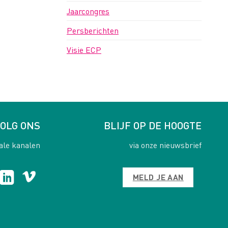
Jaarcongres
Persberichten
Visie ECP
OLG ONS
BLIJF OP DE HOOGTE
ale kanalen
via onze nieuwsbrief
MELD JE AAN