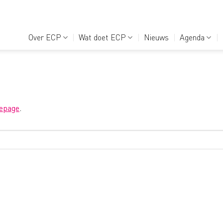
Over ECP
Wat doet ECP
Nieuws
Agenda
epage
.