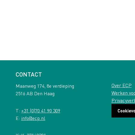
CONTACT
Over ECP
Maanweg 174, 8e verdieping
Werken vo
2516 AB Den Haag
Privacyver
T:
+31 (0)70 41 90 309
Cookiev
E:
info@ecp.nl