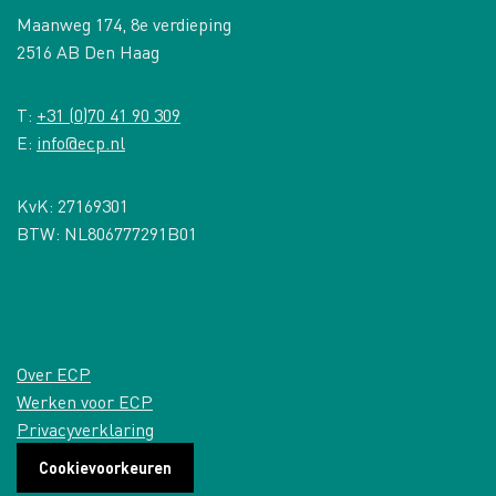
Maanweg 174, 8e verdieping
2516 AB Den Haag
T:
+31 (0)70 41 90 309
E:
info@ecp.nl
KvK: 27169301
BTW: NL806777291B01
Over ECP
Werken voor ECP
Privacyverklaring
Cookievoorkeuren