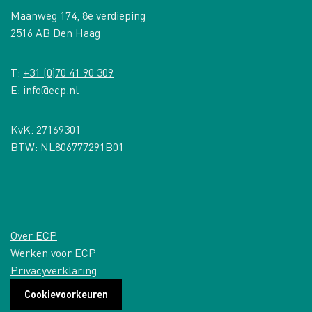
Maanweg 174, 8e verdieping
2516 AB Den Haag
T:
+31 (0)70 41 90 309
E:
info@ecp.nl
KvK: 27169301
BTW: NL806777291B01
Over ECP
Werken voor ECP
Privacyverklaring
Cookievoorkeuren