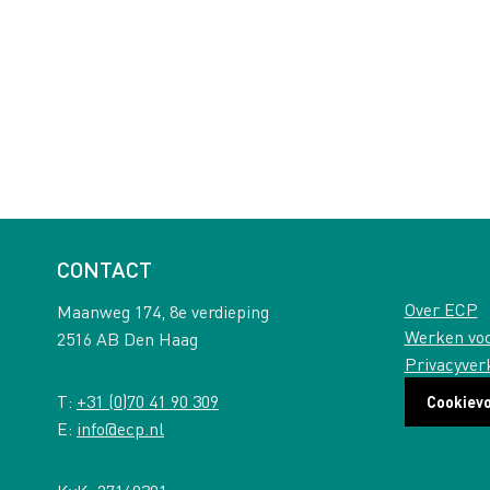
CONTACT
Over ECP
Maanweg 174, 8e verdieping
Werken vo
2516 AB Den Haag
Privacyver
T:
+31 (0)70 41 90 309
Cookiev
E:
info@ecp.nl