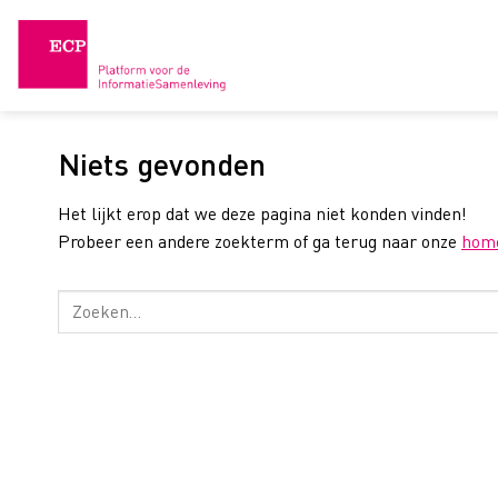
Skip
to
content
Niets gevonden
Het lijkt erop dat we deze pagina niet konden vinden!
Probeer een andere zoekterm of ga terug naar onze
hom