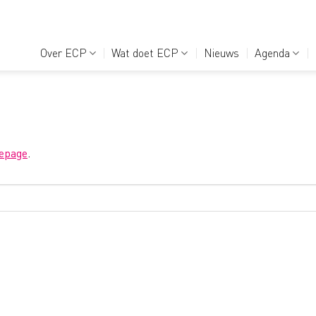
Over ECP
Wat doet ECP
Nieuws
Agenda
epage
.