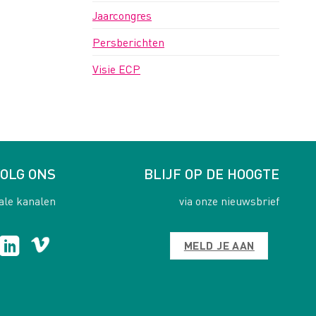
Jaarcongres
Persberichten
Visie ECP
OLG ONS
BLIJF OP DE HOOGTE
ale kanalen
via onze nieuwsbrief
MELD JE AAN