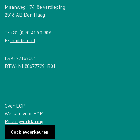
Maanweg 174, 8e verdieping
2516 AB Den Haag
T:
+31 (0)70 41 90 309
E:
info@ecp.nl
KvK: 27169301
BTW: NL806777291B01
Over ECP
Werken voor ECP
Privacyverklaring
Cookievoorkeuren