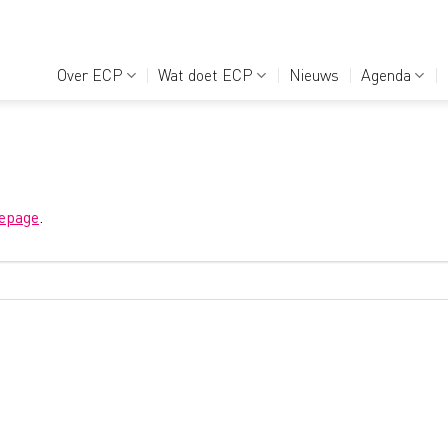
Over ECP
Wat doet ECP
Nieuws
Agenda
epage
.