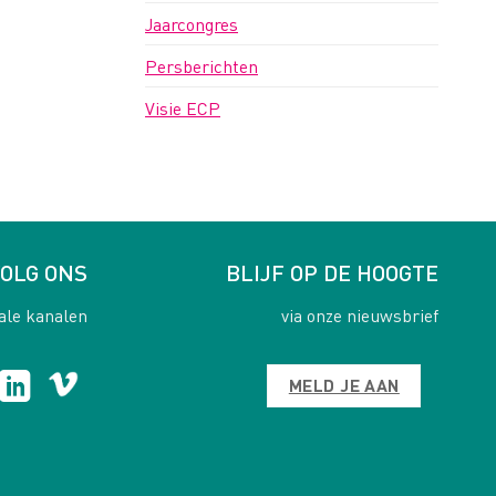
Jaarcongres
Persberichten
Visie ECP
OLG ONS
BLIJF OP DE HOOGTE
ale kanalen
via onze nieuwsbrief
MELD JE AAN