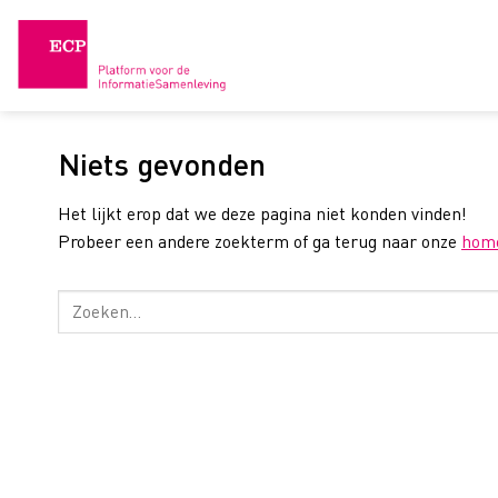
Skip
to
content
Niets gevonden
Het lijkt erop dat we deze pagina niet konden vinden!
Probeer een andere zoekterm of ga terug naar onze
hom