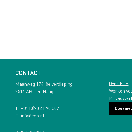
CONTACT
Over ECP
Maanweg 174, 8e verdieping
Werken vo
2516 AB Den Haag
Privacyver
T:
+31 (0)70 41 90 309
Cookiev
E:
info@ecp.nl