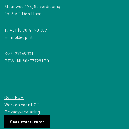
Maanweg 174, 8e verdieping
2516 AB Den Haag
T:
+31 (0)70 41 90 309
E:
info@ecp.nl
KvK: 27169301
BTW: NL806777291B01
Over ECP
Werken voor ECP
Privacyverklaring
Cookievoorkeuren