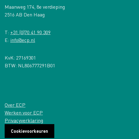
Maanweg 174, 8e verdieping
2516 AB Den Haag
T:
+31 (0)70 41 90 309
E:
info@ecp.nl
KvK: 27169301
BTW: NL806777291B01
Over ECP
Werken voor ECP
Privacyverklaring
Cookievoorkeuren