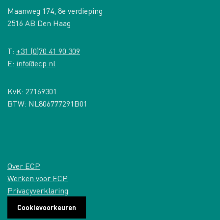
Maanweg 174, 8e verdieping
2516 AB Den Haag
T:
+31 (0)70 41 90 309
E:
info@ecp.nl
KvK: 27169301
BTW: NL806777291B01
Over ECP
Werken voor ECP
Privacyverklaring
Cookievoorkeuren