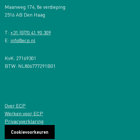
Maanweg 174, 8e verdieping
2516 AB Den Haag
T:
+31 (0)70 41 90 309
E:
info@ecp.nl
KvK: 27169301
BTW: NL806777291B01
Over ECP
Werken voor ECP
Privacyverklaring
Cookievoorkeuren