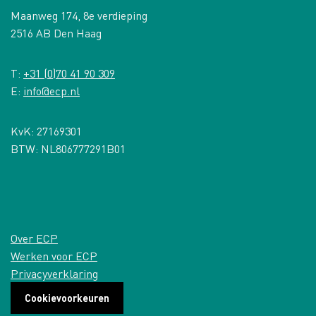
Maanweg 174, 8e verdieping
2516 AB Den Haag
T:
+31 (0)70 41 90 309
E:
info@ecp.nl
KvK: 27169301
BTW: NL806777291B01
Over ECP
Werken voor ECP
Privacyverklaring
Cookievoorkeuren