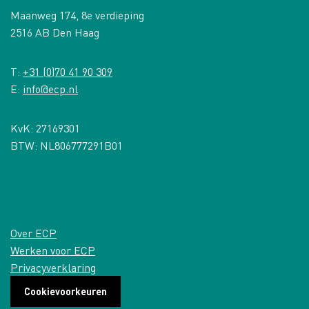
Maanweg 174, 8e verdieping
2516 AB Den Haag
T:
+31 (0)70 41 90 309
E:
info@ecp.nl
KvK: 27169301
BTW: NL806777291B01
Over ECP
Werken voor ECP
Privacyverklaring
Cookievoorkeuren