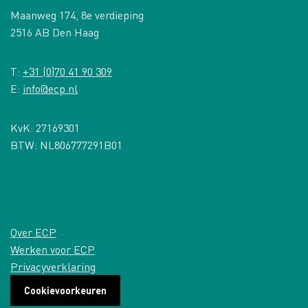
Maanweg 174, 8e verdieping
2516 AB Den Haag
T:
+31 (0)70 41 90 309
E:
info@ecp.nl
KvK: 27169301
BTW: NL806777291B01
Over ECP
Werken voor ECP
Privacyverklaring
Cookievoorkeuren