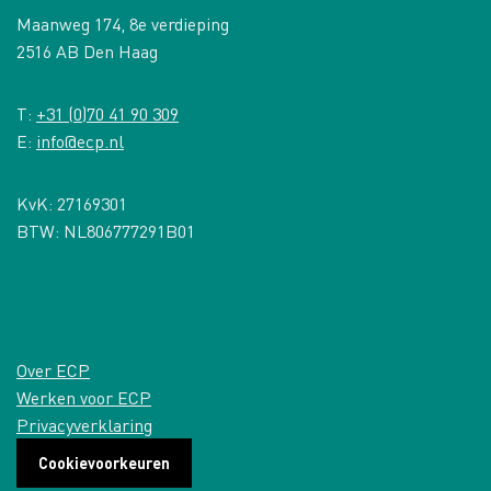
Maanweg 174, 8e verdieping
2516 AB Den Haag
T:
+31 (0)70 41 90 309
E:
info@ecp.nl
KvK: 27169301
BTW: NL806777291B01
Over ECP
Werken voor ECP
Privacyverklaring
Cookievoorkeuren