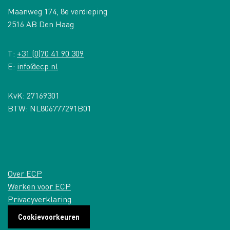
Maanweg 174, 8e verdieping
2516 AB Den Haag
T:
+31 (0)70 41 90 309
E:
info@ecp.nl
KvK: 27169301
BTW: NL806777291B01
Over ECP
Werken voor ECP
Privacyverklaring
Cookievoorkeuren