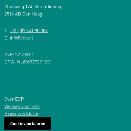
Maanweg 174, 8e verdieping
2516 AB Den Haag
T:
+31 (0)70 41 90 309
E:
info@ecp.nl
KvK: 27169301
BTW: NL806777291B01
Over ECP
Werken voor ECP
Privacyverklaring
Cookievoorkeuren