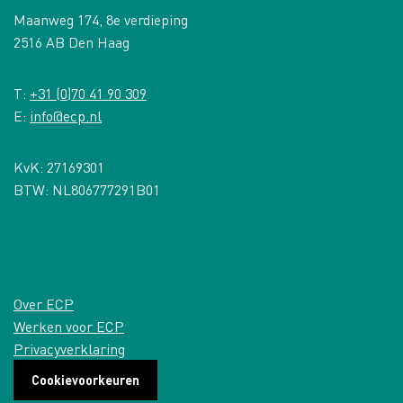
Maanweg 174, 8e verdieping
2516 AB Den Haag
T:
+31 (0)70 41 90 309
E:
info@ecp.nl
KvK: 27169301
BTW: NL806777291B01
Over ECP
Werken voor ECP
Privacyverklaring
Cookievoorkeuren