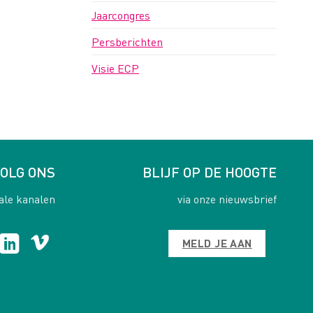
Jaarcongres
Persberichten
Visie ECP
OLG ONS
BLIJF OP DE HOOGTE
ale kanalen
via onze nieuwsbrief
MELD JE AAN