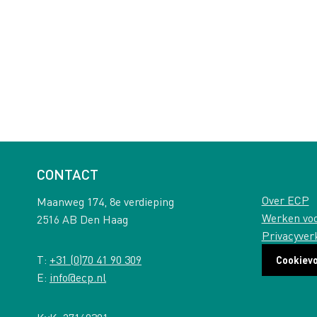
CONTACT
Over ECP
Maanweg 174, 8e verdieping
Werken vo
2516 AB Den Haag
Privacyver
T:
+31 (0)70 41 90 309
Cookiev
E:
info@ecp.nl