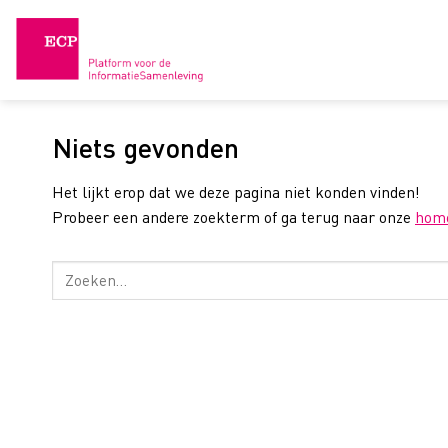
Skip
to
content
Niets gevonden
Het lijkt erop dat we deze pagina niet konden vinden!
Probeer een andere zoekterm of ga terug naar onze
hom