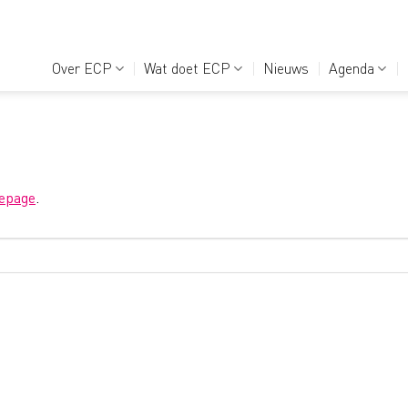
Over ECP
Wat doet ECP
Nieuws
Agenda
epage
.