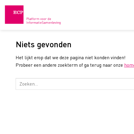
Skip
to
content
Niets gevonden
Het lijkt erop dat we deze pagina niet konden vinden!
Probeer een andere zoekterm of ga terug naar onze
hom