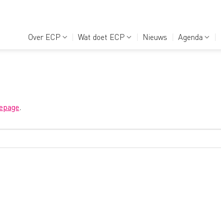
Over ECP
Wat doet ECP
Nieuws
Agenda
epage
.