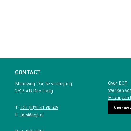
CONTACT
Over ECP
Maanweg 174, 8e verdieping
Werken vo
2516 AB Den Haag
Privacyver
T:
+31 (0)70 41 90 309
Cookiev
E:
info@ecp.nl