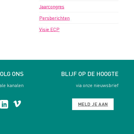
Jaarcongres
Persberichten
Visie ECP
OLG ONS
BLIJF OP DE HOOGTE
ale kanalen
via onze nieuwsbrief
MELD JE AAN