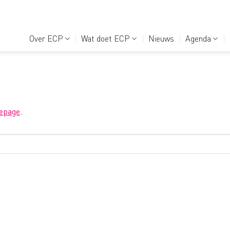
Over ECP
Wat doet ECP
Nieuws
Agenda
epage
.