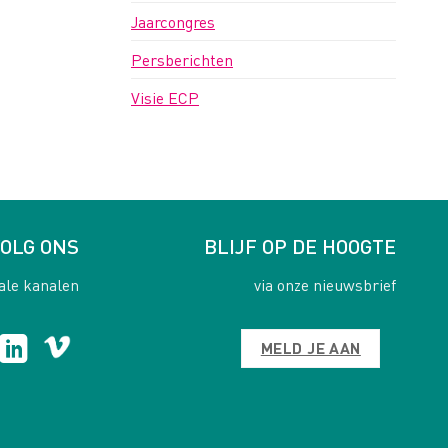
Jaarcongres
Persberichten
Visie ECP
OLG ONS
BLIJF OP DE HOOGTE
ale kanalen
via onze nieuwsbrief
MELD JE AAN