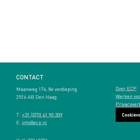
CONTACT
Over ECP
Maanweg 174, 8e verdieping
Werken vo
2516 AB Den Haag
Privacyver
T:
+31 (0)70 41 90 309
Cookiev
E:
info@ecp.nl