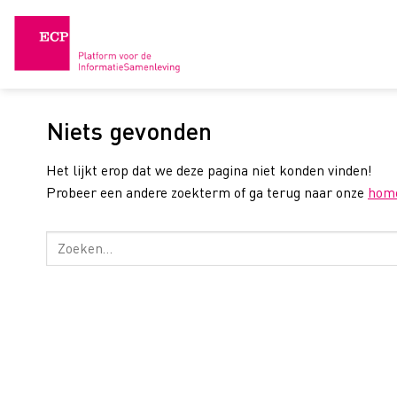
Skip
to
content
Niets gevonden
Het lijkt erop dat we deze pagina niet konden vinden!
Probeer een andere zoekterm of ga terug naar onze
hom