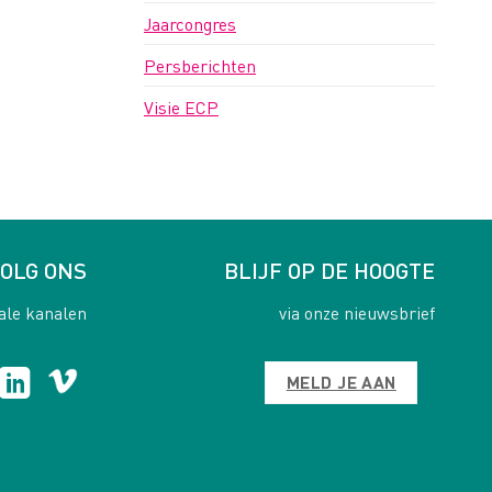
Jaarcongres
Persberichten
Visie ECP
OLG ONS
BLIJF OP DE HOOGTE
ale kanalen
via onze nieuwsbrief
MELD JE AAN