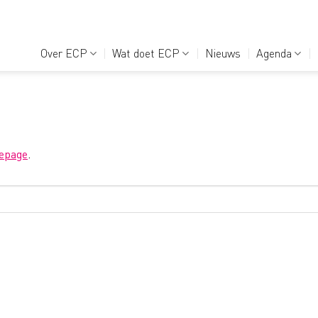
Over ECP
Wat doet ECP
Nieuws
Agenda
epage
.