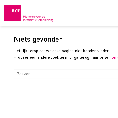
Skip
to
content
Niets gevonden
Het lijkt erop dat we deze pagina niet konden vinden!
Probeer een andere zoekterm of ga terug naar onze
hom