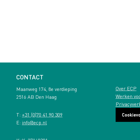
CONTACT
Over ECP
Maanweg 174, 8e verdieping
Werken vo
2516 AB Den Haag
Privacyver
T:
+31 (0)70 41 90 309
Cookiev
E:
info@ecp.nl