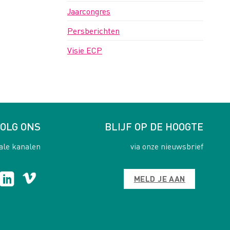
Jaarcongres
Persberichten
Visie ECP
OLG ONS
BLIJF OP DE HOOGTE
ale kanalen
via onze nieuwsbrief
MELD JE AAN