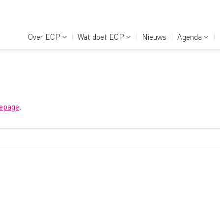
Over ECP
Wat doet ECP
Nieuws
Agenda
epage
.