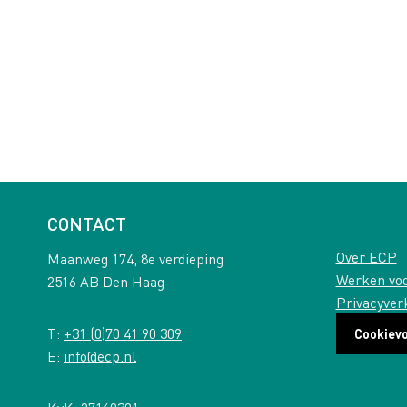
CONTACT
Over ECP
Maanweg 174, 8e verdieping
Werken vo
2516 AB Den Haag
Privacyver
T:
+31 (0)70 41 90 309
Cookiev
E:
info@ecp.nl