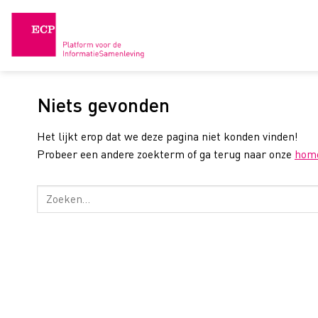
Skip
to
content
Niets gevonden
Het lijkt erop dat we deze pagina niet konden vinden!
Probeer een andere zoekterm of ga terug naar onze
hom