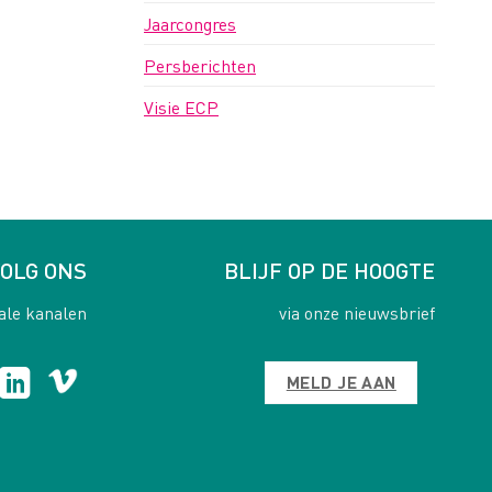
Jaarcongres
Persberichten
Visie ECP
OLG ONS
BLIJF OP DE HOOGTE
ale kanalen
via onze nieuwsbrief
MELD JE AAN