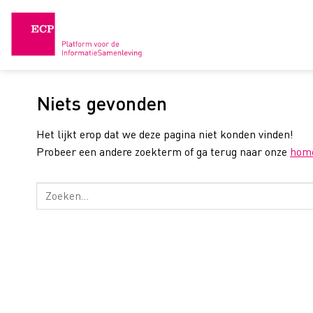
Skip
to
content
Niets gevonden
Het lijkt erop dat we deze pagina niet konden vinden!
Probeer een andere zoekterm of ga terug naar onze
hom