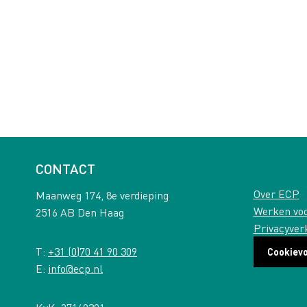
CONTACT
Over ECP
Maanweg 174, 8e verdieping
Werken vo
2516 AB Den Haag
Privacyver
T:
+31 (0)70 41 90 309
Cookiev
E:
info@ecp.nl