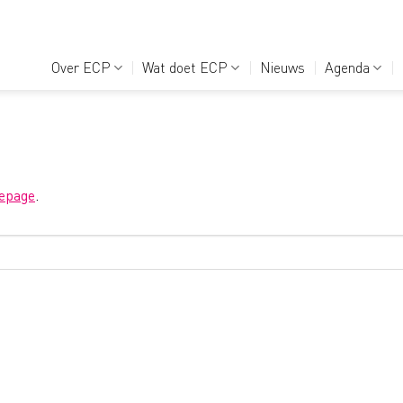
Over ECP
Wat doet ECP
Nieuws
Agenda
epage
.