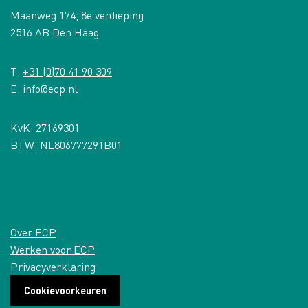
Maanweg 174, 8e verdieping
2516 AB Den Haag
T:
+31 (0)70 41 90 309
E:
info@ecp.nl
KvK: 27169301
BTW: NL806777291B01
Over ECP
Werken voor ECP
Privacyverklaring
Cookievoorkeuren