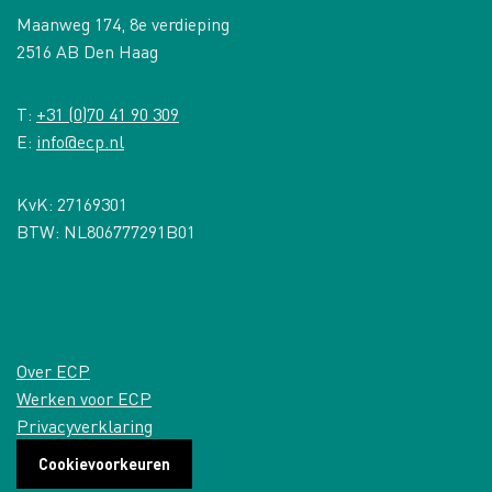
Maanweg 174, 8e verdieping
2516 AB Den Haag
T:
+31 (0)70 41 90 309
E:
info@ecp.nl
KvK: 27169301
BTW: NL806777291B01
Over ECP
Werken voor ECP
Privacyverklaring
Cookievoorkeuren