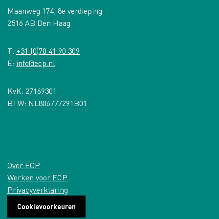
Maanweg 174, 8e verdieping
2516 AB Den Haag
T:
+31 (0)70 41 90 309
E:
info@ecp.nl
KvK: 27169301
BTW: NL806777291B01
Over ECP
Werken voor ECP
Privacyverklaring
Cookievoorkeuren