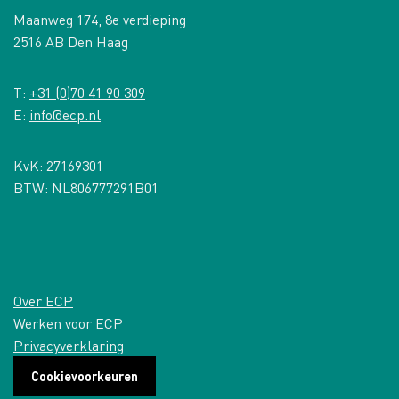
Maanweg 174, 8e verdieping
2516 AB Den Haag
T:
+31 (0)70 41 90 309
E:
info@ecp.nl
KvK: 27169301
BTW: NL806777291B01
Over ECP
Werken voor ECP
Privacyverklaring
Cookievoorkeuren