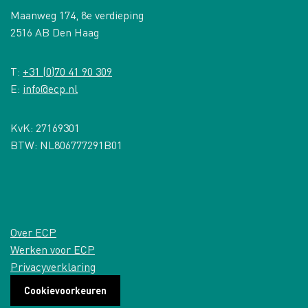
Maanweg 174, 8e verdieping
2516 AB Den Haag
T:
+31 (0)70 41 90 309
E:
info@ecp.nl
KvK: 27169301
BTW: NL806777291B01
Over ECP
Werken voor ECP
Privacyverklaring
Cookievoorkeuren