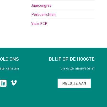
Jaarcongres
Persberichten
Visie ECP
OLG ONS
BLIJF OP DE HOOGTE
ale kanalen
via onze nieuwsbrief
MELD JE AAN