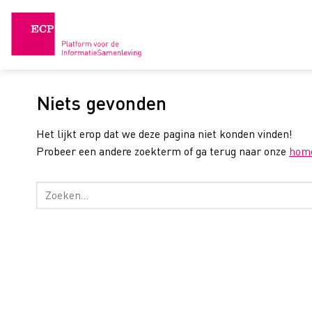
Skip
to
content
Niets gevonden
Het lijkt erop dat we deze pagina niet konden vinden!
Probeer een andere zoekterm of ga terug naar onze
hom