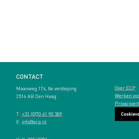
CONTACT
Over ECP
Maanweg 174, 8e verdieping
Werken vo
2516 AB Den Haag
Privacyver
T:
+31 (0)70 41 90 309
Cookiev
E:
info@ecp.nl