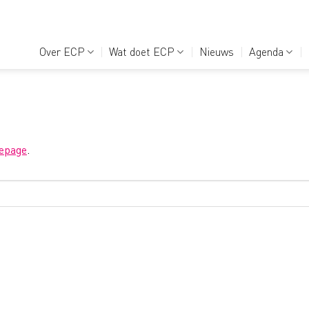
Over ECP
Wat doet ECP
Nieuws
Agenda
epage
.