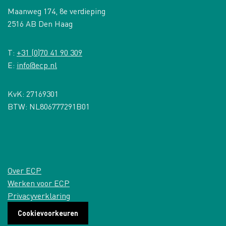
Maanweg 174, 8e verdieping
2516 AB Den Haag
T:
+31 (0)70 41 90 309
E:
info@ecp.nl
KvK: 27169301
BTW: NL806777291B01
Over ECP
Werken voor ECP
Privacyverklaring
Cookievoorkeuren