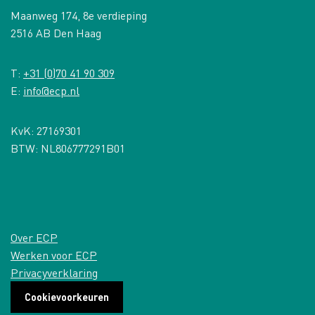
Maanweg 174, 8e verdieping
2516 AB Den Haag
T:
+31 (0)70 41 90 309
E:
info@ecp.nl
KvK: 27169301
BTW: NL806777291B01
Over ECP
Werken voor ECP
Privacyverklaring
Cookievoorkeuren