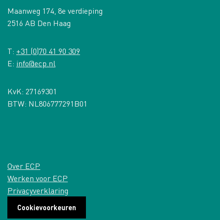
Maanweg 174, 8e verdieping
2516 AB Den Haag
T:
+31 (0)70 41 90 309
E:
info@ecp.nl
KvK: 27169301
BTW: NL806777291B01
Over ECP
Werken voor ECP
Privacyverklaring
Cookievoorkeuren