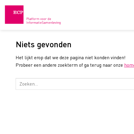
Skip
to
content
Niets gevonden
Het lijkt erop dat we deze pagina niet konden vinden!
Probeer een andere zoekterm of ga terug naar onze
hom