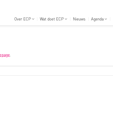
Over ECP
Wat doet ECP
Nieuws
Agenda
epage
.