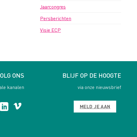
Jaarcongres
Persberichten
Visie ECP
OLG ONS
BLIJF OP DE HOOGTE
ale kanalen
via onze nieuwsbrief
MELD JE AAN