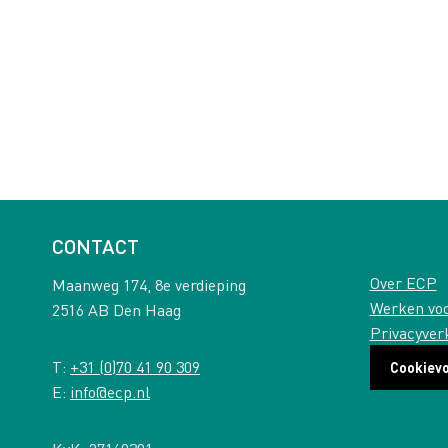
CONTACT
Over ECP
Maanweg 174, 8e verdieping
Werken vo
2516 AB Den Haag
Privacyver
T:
+31 (0)70 41 90 309
Cookiev
E:
info@ecp.nl