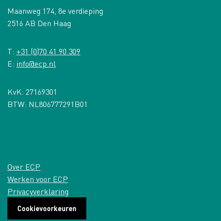
Maanweg 174, 8e verdieping
2516 AB Den Haag
T:
+31 (0)70 41 90 309
E:
info@ecp.nl
KvK: 27169301
BTW: NL806777291B01
Over ECP
Werken voor ECP
Privacyverklaring
Cookievoorkeuren