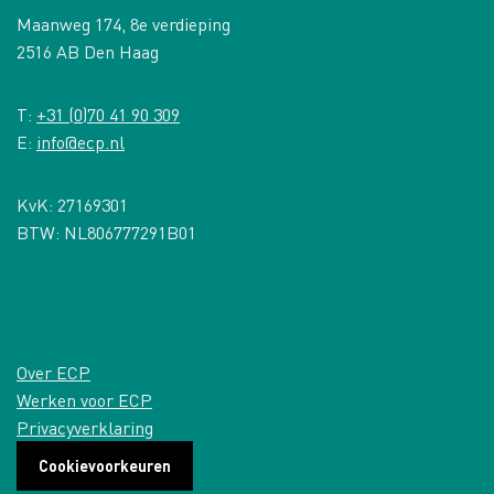
Maanweg 174, 8e verdieping
2516 AB Den Haag
T:
+31 (0)70 41 90 309
E:
info@ecp.nl
KvK: 27169301
BTW: NL806777291B01
Over ECP
Werken voor ECP
Privacyverklaring
Cookievoorkeuren