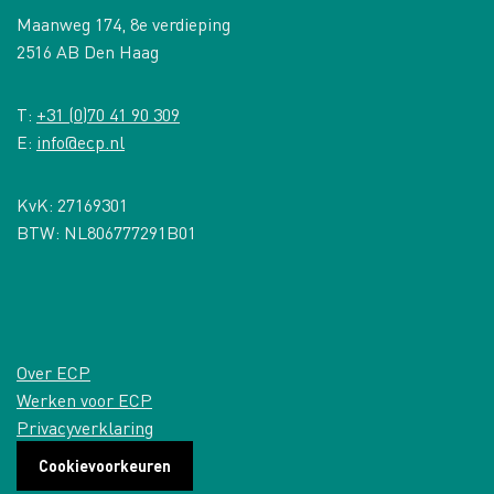
Maanweg 174, 8e verdieping
2516 AB Den Haag
T:
+31 (0)70 41 90 309
E:
info@ecp.nl
KvK: 27169301
BTW: NL806777291B01
Over ECP
Werken voor ECP
Privacyverklaring
Cookievoorkeuren