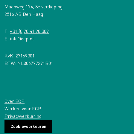
Maanweg 174, 8e verdieping
2516 AB Den Haag
T:
+31 (0)70 41 90 309
E:
info@ecp.nl
KvK: 27169301
BTW: NL806777291B01
Over ECP
Werken voor ECP
Privacyverklaring
Cookievoorkeuren