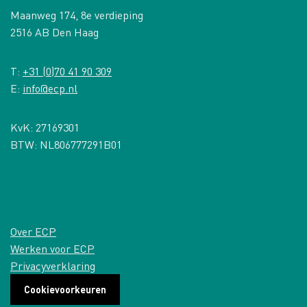
Maanweg 174, 8e verdieping
2516 AB Den Haag
T:
+31 (0)70 41 90 309
E:
info@ecp.nl
KvK: 27169301
BTW: NL806777291B01
Over ECP
Werken voor ECP
Privacyverklaring
Cookievoorkeuren