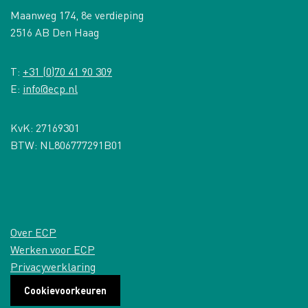
Maanweg 174, 8e verdieping
2516 AB Den Haag
T:
+31 (0)70 41 90 309
E:
info@ecp.nl
KvK: 27169301
BTW: NL806777291B01
Over ECP
Werken voor ECP
Privacyverklaring
Cookievoorkeuren