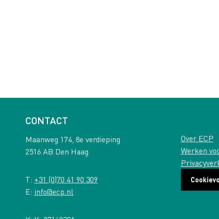
CONTACT
Over ECP
Maanweg 174, 8e verdieping
Werken vo
2516 AB Den Haag
Privacyver
T:
+31 (0)70 41 90 309
Cookiev
E:
info@ecp.nl