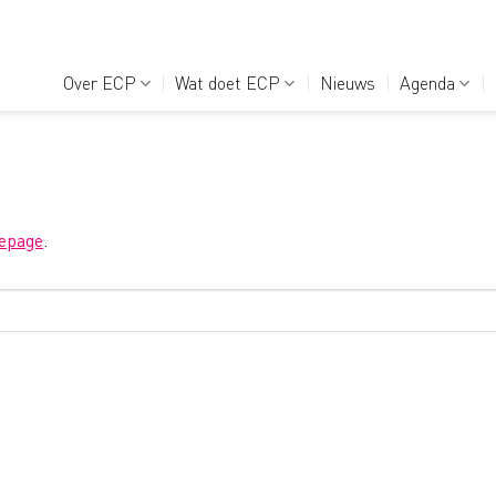
Over ECP
Wat doet ECP
Nieuws
Agenda
epage
.