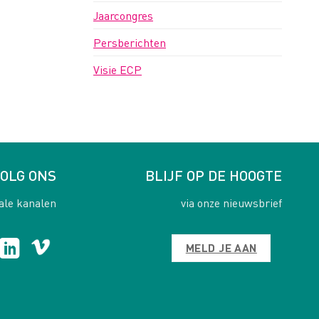
Jaarcongres
Persberichten
Visie ECP
OLG ONS
BLIJF OP DE HOOGTE
ale kanalen
via onze nieuwsbrief
MELD JE AAN