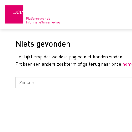
Skip
to
content
Niets gevonden
Het lijkt erop dat we deze pagina niet konden vinden!
Probeer een andere zoekterm of ga terug naar onze
hom