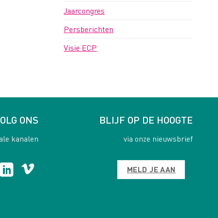
Jaarcongres
Persberichten
Visie ECP
OLG ONS
BLIJF OP DE HOOGTE
ale kanalen
via onze nieuwsbrief
MELD JE AAN