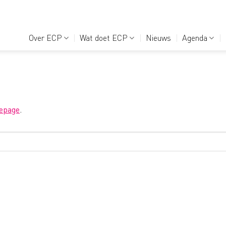
Over ECP
Wat doet ECP
Nieuws
Agenda
epage
.