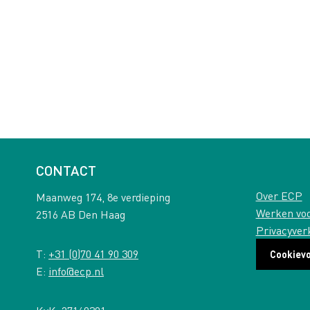
CONTACT
Over ECP
Maanweg 174, 8e verdieping
Werken vo
2516 AB Den Haag
Privacyver
T:
+31 (0)70 41 90 309
Cookiev
E:
info@ecp.nl