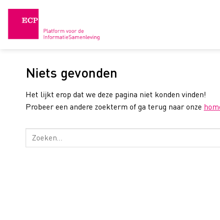
Skip
to
content
Niets gevonden
Het lijkt erop dat we deze pagina niet konden vinden!
Probeer een andere zoekterm of ga terug naar onze
hom